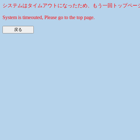
システムはタイムアウトになったため、もう一回トップペー
System is timeouted, Please go to the top page.