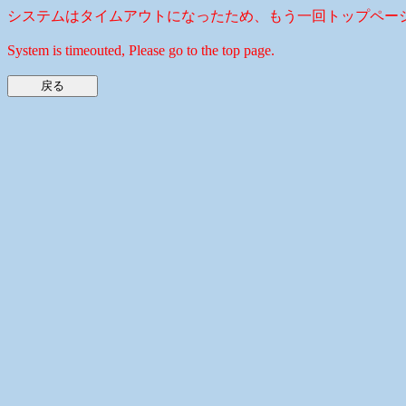
システムはタイムアウトになったため、もう一回トップペー
System is timeouted, Please go to the top page.