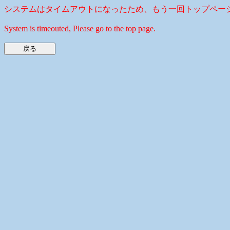
システムはタイムアウトになったため、もう一回トップペー
System is timeouted, Please go to the top page.