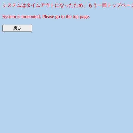
システムはタイムアウトになったため、もう一回トップペー
System is timeouted, Please go to the top page.