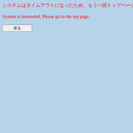
システムはタイムアウトになったため、もう一回トップペー
System is timeouted, Please go to the top page.