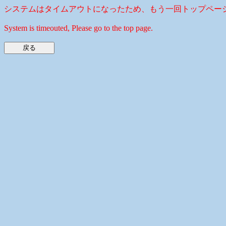
システムはタイムアウトになったため、もう一回トップペー
System is timeouted, Please go to the top page.