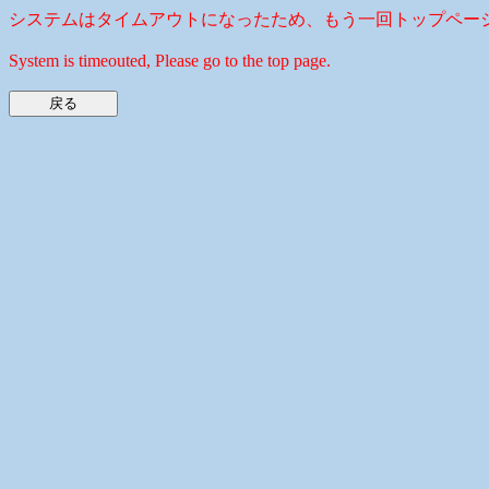
システムはタイムアウトになったため、もう一回トップペー
System is timeouted, Please go to the top page.