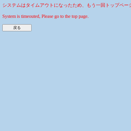
システムはタイムアウトになったため、もう一回トップペー
System is timeouted, Please go to the top page.