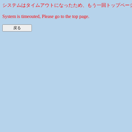
システムはタイムアウトになったため、もう一回トップペー
System is timeouted, Please go to the top page.