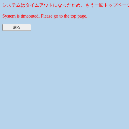
システムはタイムアウトになったため、もう一回トップペー
System is timeouted, Please go to the top page.