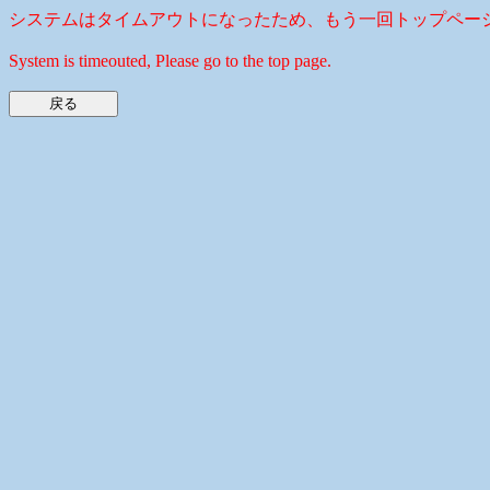
システムはタイムアウトになったため、もう一回トップペー
System is timeouted, Please go to the top page.