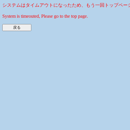
システムはタイムアウトになったため、もう一回トップペー
System is timeouted, Please go to the top page.