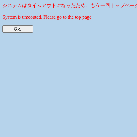
システムはタイムアウトになったため、もう一回トップペー
System is timeouted, Please go to the top page.