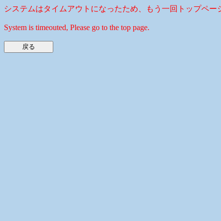
システムはタイムアウトになったため、もう一回トップペー
System is timeouted, Please go to the top page.