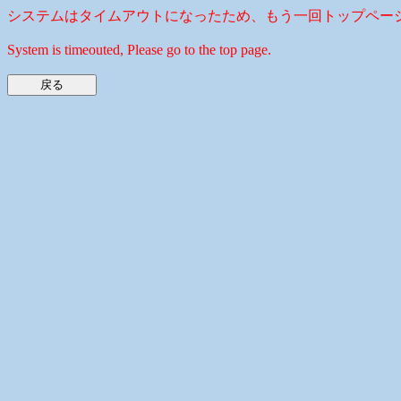
システムはタイムアウトになったため、もう一回トップペー
System is timeouted, Please go to the top page.