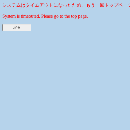
システムはタイムアウトになったため、もう一回トップペー
System is timeouted, Please go to the top page.