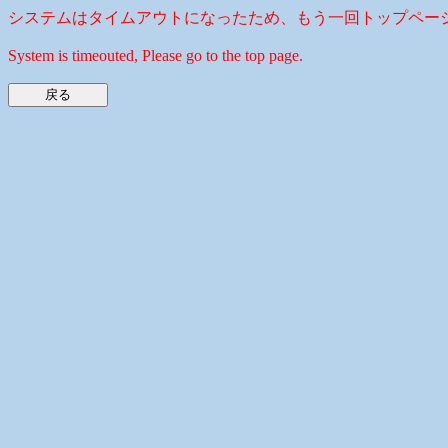
システムはタイムアウトになったため、もう一回トップペー
System is timeouted, Please go to the top page.