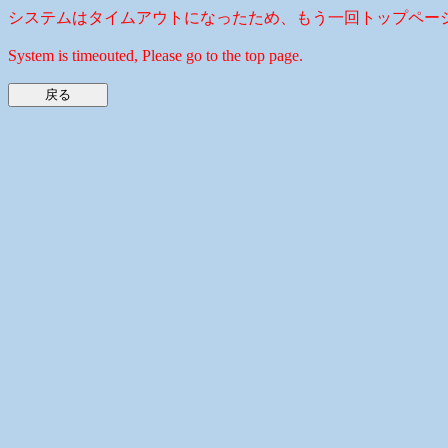
システムはタイムアウトになったため、もう一回トップペー
System is timeouted, Please go to the top page.