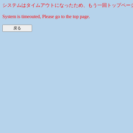
システムはタイムアウトになったため、もう一回トップペー
System is timeouted, Please go to the top page.