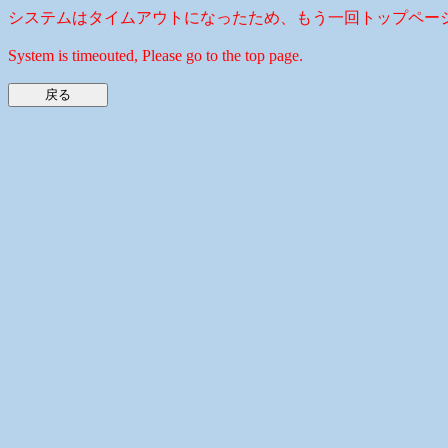
システムはタイムアウトになったため、もう一回トップペー
System is timeouted, Please go to the top page.