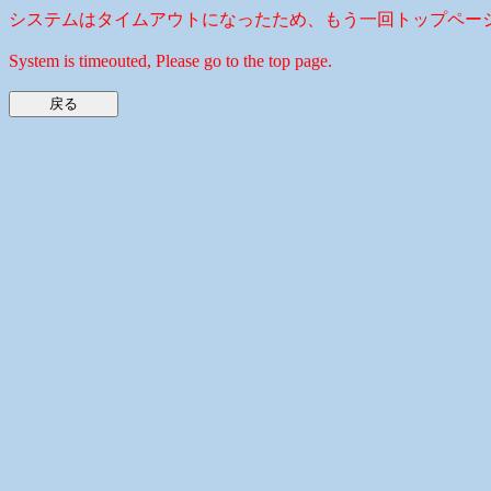
システムはタイムアウトになったため、もう一回トップペー
System is timeouted, Please go to the top page.