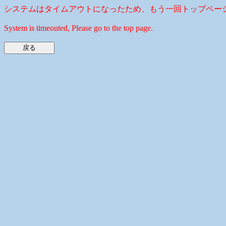
システムはタイムアウトになったため、もう一回トップペー
System is timeouted, Please go to the top page.