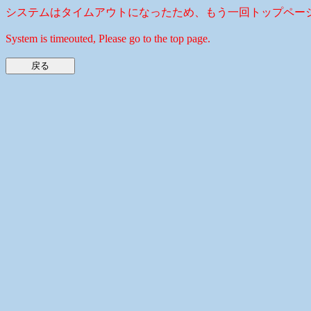
システムはタイムアウトになったため、もう一回トップペー
System is timeouted, Please go to the top page.