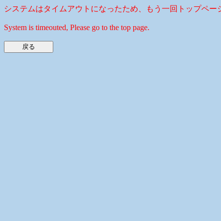
システムはタイムアウトになったため、もう一回トップペー
System is timeouted, Please go to the top page.