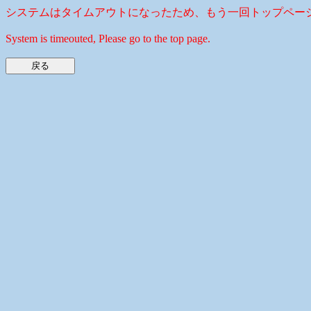
システムはタイムアウトになったため、もう一回トップペー
System is timeouted, Please go to the top page.