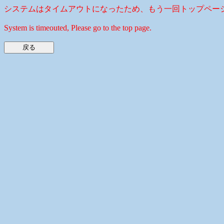
システムはタイムアウトになったため、もう一回トップペー
System is timeouted, Please go to the top page.