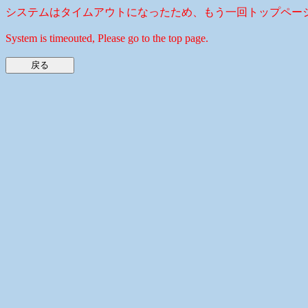
システムはタイムアウトになったため、もう一回トップペー
System is timeouted, Please go to the top page.