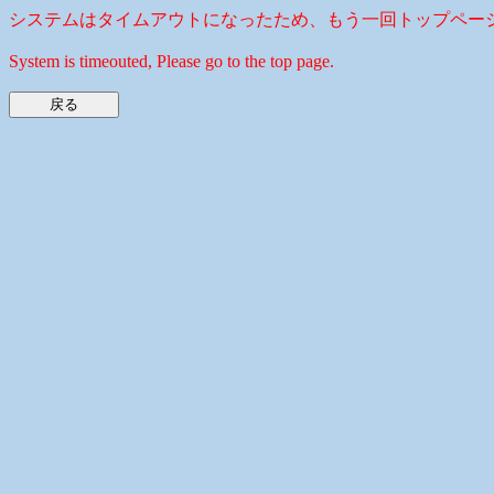
システムはタイムアウトになったため、もう一回トップペー
System is timeouted, Please go to the top page.