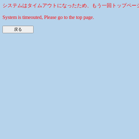
システムはタイムアウトになったため、もう一回トップペー
System is timeouted, Please go to the top page.