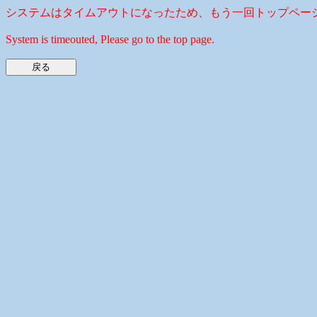
システムはタイムアウトになったため、もう一回トップペー
System is timeouted, Please go to the top page.