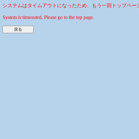
システムはタイムアウトになったため、もう一回トップペー
System is timeouted, Please go to the top page.