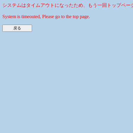
システムはタイムアウトになったため、もう一回トップペー
System is timeouted, Please go to the top page.