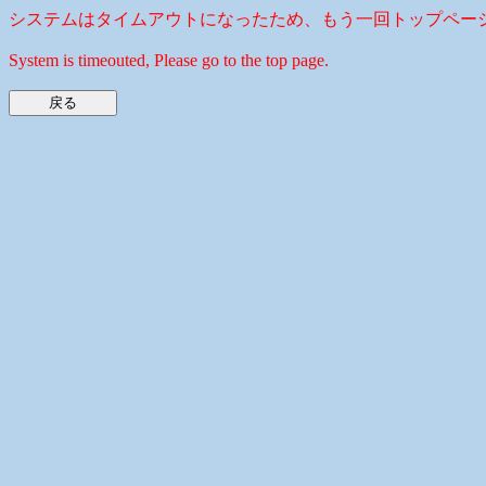
システムはタイムアウトになったため、もう一回トップペー
System is timeouted, Please go to the top page.