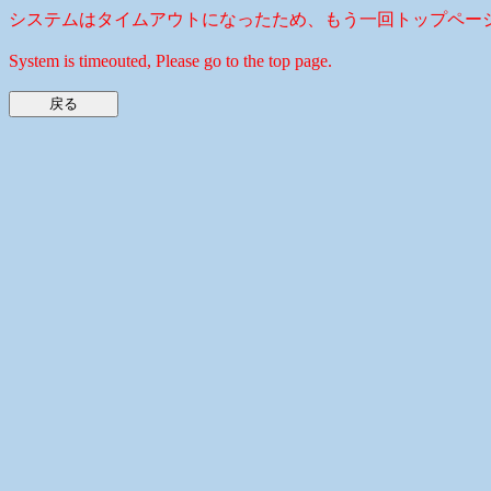
システムはタイムアウトになったため、もう一回トップペー
System is timeouted, Please go to the top page.