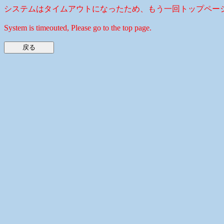
システムはタイムアウトになったため、もう一回トップペー
System is timeouted, Please go to the top page.