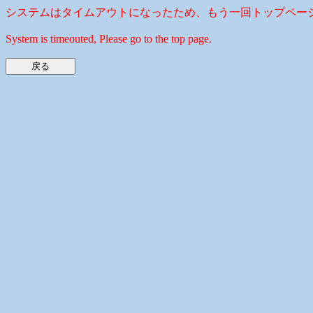
システムはタイムアウトになったため、もう一回トップペー
System is timeouted, Please go to the top page.