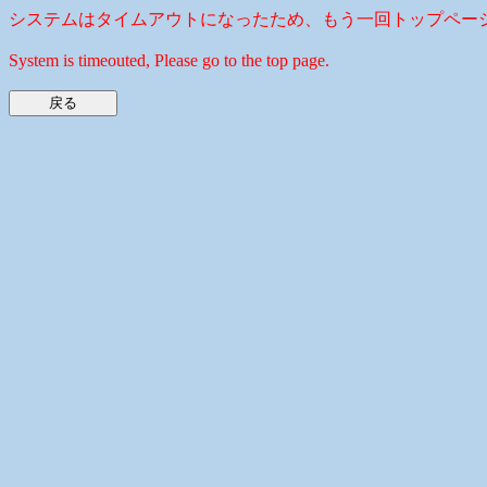
システムはタイムアウトになったため、もう一回トップペー
System is timeouted, Please go to the top page.