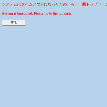
システムはタイムアウトになったため、もう一回トップペー
System is timeouted, Please go to the top page.