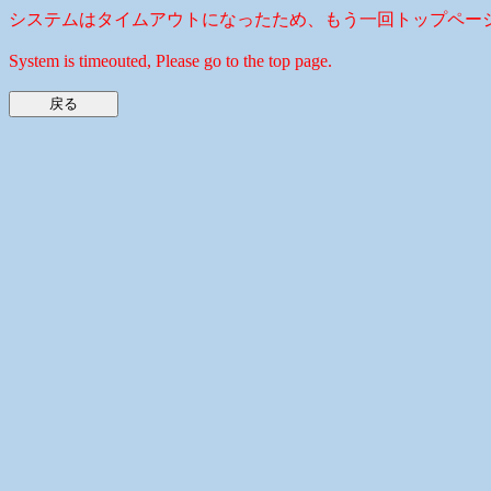
システムはタイムアウトになったため、もう一回トップペー
System is timeouted, Please go to the top page.