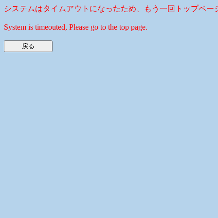
システムはタイムアウトになったため、もう一回トップペー
System is timeouted, Please go to the top page.