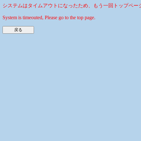
システムはタイムアウトになったため、もう一回トップペー
System is timeouted, Please go to the top page.