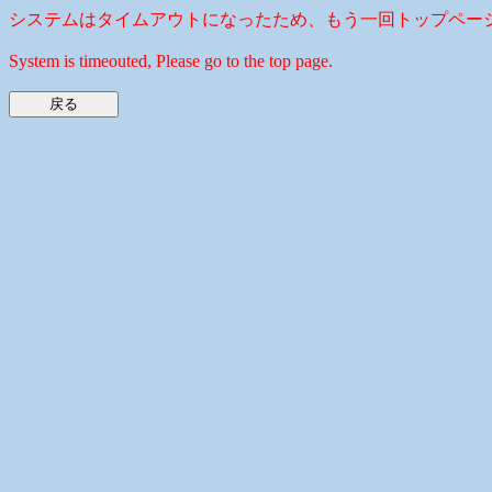
システムはタイムアウトになったため、もう一回トップペー
System is timeouted, Please go to the top page.