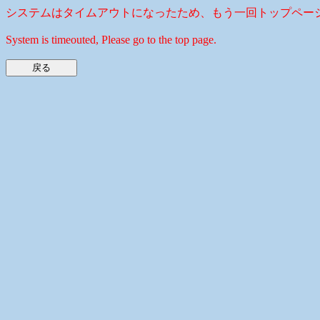
システムはタイムアウトになったため、もう一回トップペー
System is timeouted, Please go to the top page.