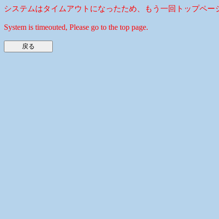
システムはタイムアウトになったため、もう一回トップペー
System is timeouted, Please go to the top page.