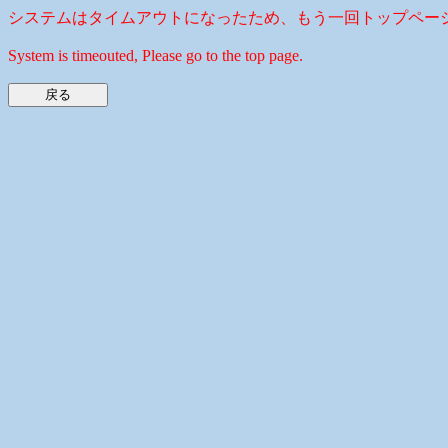
システムはタイムアウトになったため、もう一回トップペー
System is timeouted, Please go to the top page.