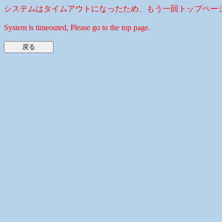
システムはタイムアウトになったため、もう一回トップペー
System is timeouted, Please go to the top page.