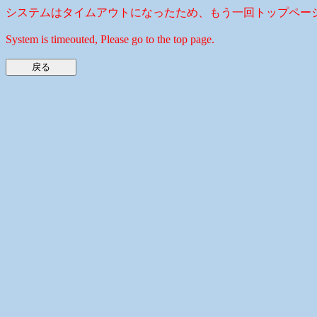
システムはタイムアウトになったため、もう一回トップペー
System is timeouted, Please go to the top page.