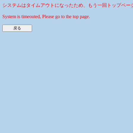
システムはタイムアウトになったため、もう一回トップペー
System is timeouted, Please go to the top page.