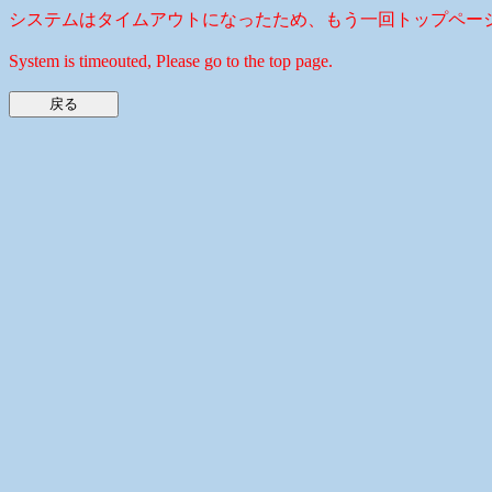
システムはタイムアウトになったため、もう一回トップペー
System is timeouted, Please go to the top page.