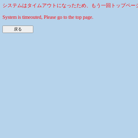
システムはタイムアウトになったため、もう一回トップペー
System is timeouted, Please go to the top page.